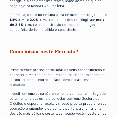
energia, e ainda obter uma rentabilidade acima do que se
paga hoje na Renda Fixa Brasileira.
Em média, o retorno de uma usina de investimento gira entre
1,5% a.m. a 2,0% a.m.
, com condições de atingir até
mais
de 2,5% a.m.
com a construção do modelo de negócio
sendo feita de forma sólida e consistente.
Como iniciar neste Mercado?
Primeiro você precisa aprofundar os seus conhecimentos e
conhecer o Mercado como um todo, os riscos, as formas de
maximizar o seu retorno e claro como escalar essa
operação.
Investir em uma usina não é somente contratar um Integrador
para montar a sua usina e conectar com uma Gestora de
Créditos e esperar a receita vir, você precisa preparar a sua
operação e entendê-la de ponta a ponta, para tomar uma
decisão mais sólida e sustentável, senão você investe e fica