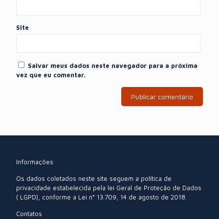
Site
Salvar meus dados neste navegador para a próxima
vez que eu comentar.
Informações
Os dados coletados neste site seguem a política de
privacidade estabelecida pela lei Geral de Proteção de Dados
( LGPD), conforme a Lei n° 13.709, 14 de agosto de 2018.
Contatos