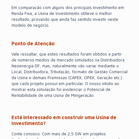
Em comparação com alguns dos principais Investimento em
Renda Fixa, a Usina de Investimento obteve o melhor
resultado, provando que ainda faz sentido investir neste
modelo de negócio.
Ponto de Atenção
Vale ressaltar, que estes resultados foram obtidos a partir
de números médios de mercado simulados na Distribuidora
Neoenergia DF, mas, naturalmente vão variar mediante o
Local, Distribuidora, Tributação, formato de Gestão Comercial
da Usina e demais Premissas (CAPEX,
OPEX
, Geração etc.)
que cada projeto possui em particular. O nosso intuito ao
mostrar esta simulação foi evidenciar o Potencial de
Rentabilidade de uma Usina de Minigeração.
Está interessado em construir uma Usina de
Investimento?
Conte conosco. Com mais de 2,5 GW em projetos