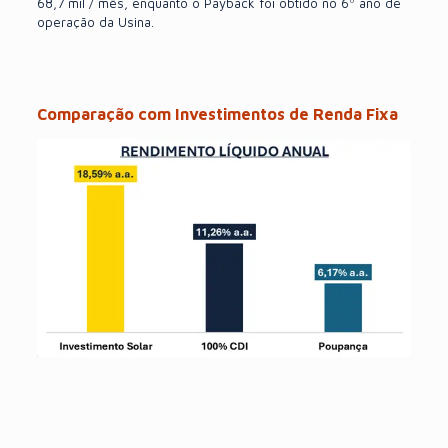
68,7 mil / mês, enquanto o Payback foi obtido no 6º ano de
operação da Usina.
Comparação com Investimentos de Renda Fixa