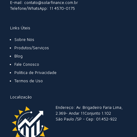
E-mail: contato@solarfinance.com.br
Telefone/WhatsApp: 11 4570-0175
Links Úteis
Sobre Nós
Produtos/Serviços
Blog
Fale Conosco
Política de Privacidade
Termos de Uso
Localização
Endereço: Av. Brigadeiro Faria Lima,
2.369- Andar 11Conjunto 1.102
São Paulo /SP - Cep: 01.452-922