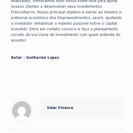
Analisados, oferecemos todo nosso know-how para ajudar
nossos clientes a desenvolver seus Investimentos
Fotovoltaicos. Nosso principal objetivo é extrair ao máximo o
potencial econômico dos Empreendimentos, assim, ajudando
o investidor rentabilizar o máximo possível sobre o Capital
Investido. Entre em contato conosco e faça o planejamento
correto da sua Usina de Investimento com quem entende do
assunto!
Autor : Guilherme Lopes
Solar Finance