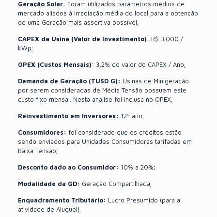
Geração Solar
: Foram utilizados parâmetros médios de
mercado aliados à Irradiação média do local para a obtenção
de uma Geração mais assertiva possível;
CAPEX da Usina (Valor de Investimento)
: R$ 3.000 /
kWp;
OPEX (Custos Mensais)
: 3,2% do valor do CAPEX / Ano;
Demanda de Geração (TUSD G):
Usinas de Minigeração
por serem consideradas de Média Tensão possuem este
custo fixo mensal. Nesta análise foi inclusa no OPEX;
Reinvestimento em Inversores:
12º ano;
Consumidores:
foi considerado que os créditos estão
sendo enviados para Unidades Consumidoras tarifadas em
Baixa Tensão;
Desconto dado ao Consumidor:
10% a 20%
;
Modalidade da GD:
Geração Compartilhada;
Enquadramento Tributário:
Lucro Presumido (para a
atividade de Aluguel).