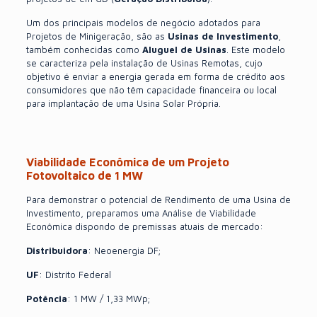
Um dos principais modelos de negócio adotados para
Projetos de Minigeração, são as
Usinas de Investimento
,
também conhecidas como
Aluguel de Usinas
. Este modelo
se caracteriza pela instalação de Usinas Remotas, cujo
objetivo é enviar a energia gerada em forma de crédito aos
consumidores que não têm capacidade financeira ou local
para implantação de uma Usina Solar Própria.
Viabilidade Econômica de um Projeto
Fotovoltaico de 1 MW
Para demonstrar o potencial de Rendimento de uma Usina de
Investimento, preparamos uma Análise de Viabilidade
Econômica dispondo de premissas atuais de mercado:
Distribuidora
: Neoenergia DF;
UF
: Distrito Federal
Potência
: 1 MW / 1,33 MWp;