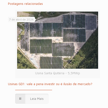
Postagens relacionadas
7 de abril de 2026
Usina Santa Quitéria - 5,5MWp
Usinas GD1: vale a pena investir ou é ilusão de mercado?
Leia Mais