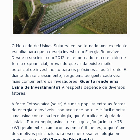
O Mercado de Usinas Solares tem se tornado uma excelente
escolha para quem deseja investir em Energia Renovável.
Desde o seu início em 2012, este mercado tem crescido de
forma exponencial, provando que ainda existe muito
potencial de investimento para os próximos anos à frente. E
diante desse crescimento, surge uma pergunta cada vez
mais comum entre os investidores:
Quanto rende uma
Usina de Investimento?
A resposta depende de diversos
fatores.
A fonte Fotovoltaica (solar) é a mais popular entre as fontes
de energia renováveis. Isso acontece porque é fácil montar
uma usina com essa tecnologia, que é prática e rápida de
instalar. Por exemplo, usinas de minigeração (acima de 75
kW) geralmente ficam prontas em até 6 meses, o que é um
dos motivos principais para escolher essa tecnologia em
projetos de em GD (
Geração Distribuída
).