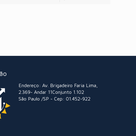
ção
Endereço: Av. Brigadeiro Faria Lima,
2.369- Andar 11Conjunto 1.102
São Paulo /SP - Cep: 01.452-922