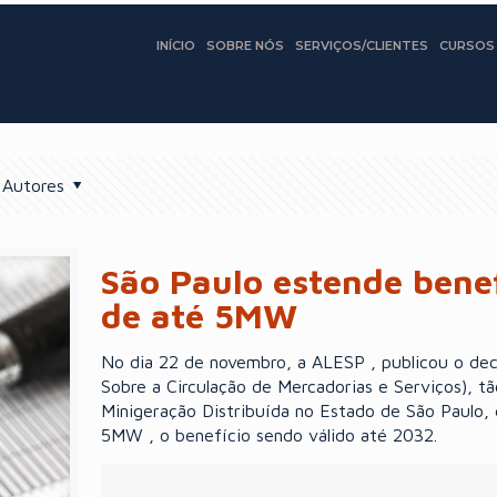
INÍCIO
SOBRE NÓS
SERVIÇOS/CLIENTES
CURSOS
Autores
São Paulo estende benef
de até 5MW
No dia 22 de novembro, a ALESP , publicou o dec
Sobre a Circulação de Mercadorias e Serviços), 
Minigeração Distribuída no Estado de São Paulo, 
5MW , o benefício sendo válido até 2032.