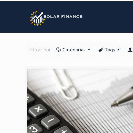
GTM BODY
Filtrar por
Categorias
Tags