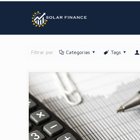
GTM BODY
Filtrar por
Categorias
Tags