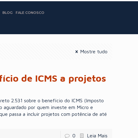
BLOG
FALE CONOSCO
Mostre tudo
ício de ICMS a projetos
reto 2.531 sobre o benefício do ICMS (Imposto
tão aguardado por quem investe em Micro e
que passa a incluir projetos com potência de até
0
Leia Mais