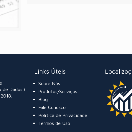
Links Úteis
Localiza
e
Sobre Nós
o de Dados (
Produtos/Serviços
 2018.
Blog
Fale Conosco
Política de Privacidade
Termos de Uso