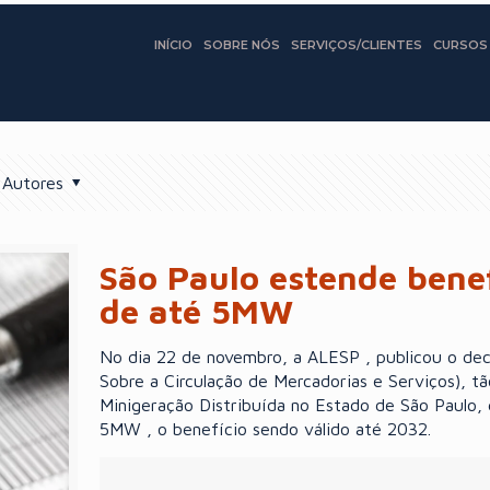
INÍCIO
SOBRE NÓS
SERVIÇOS/CLIENTES
CURSOS
Autores
São Paulo estende benef
de até 5MW
No dia 22 de novembro, a ALESP , publicou o dec
Sobre a Circulação de Mercadorias e Serviços), 
Minigeração Distribuída no Estado de São Paulo, 
5MW , o benefício sendo válido até 2032.