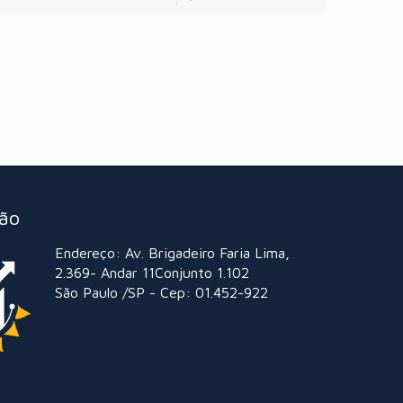
ção
Endereço: Av. Brigadeiro Faria Lima,
2.369- Andar 11Conjunto 1.102
São Paulo /SP - Cep: 01.452-922