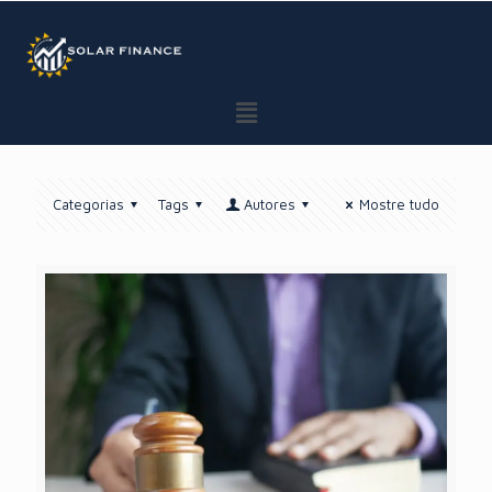
GTM BODY
Categorias
Tags
Autores
Mostre tudo