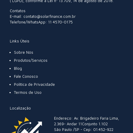
( LGPD), conforme a Lei n° 13.709, 14 de agosto de 2018.
Contatos
E-mail: contato@solarfinance.com.br
Telefone/WhatsApp: 11 4570-0175
Links Úteis
Sobre Nós
Produtos/Serviços
Blog
Fale Conosco
Política de Privacidade
Termos de Uso
Localização
Endereço: Av. Brigadeiro Faria Lima,
2.369- Andar 11Conjunto 1.102
São Paulo /SP - Cep: 01.452-922