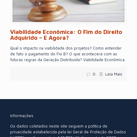
Viabilidade Econômica: O Fim do Direito
Adquirido – E Agora?
Qual o impacto na viabilidade dos projetos? Como entender
de fato o pagamento do Fio B? O que acontecerá com as
futuras regras da Geração Distribuída? Viabilidade Econõmica.
0
Leia Mais
Informações
Os dados coletados neste site seguem a política de
privacidade estabelecida pela lei Geral de Proteção de Dados