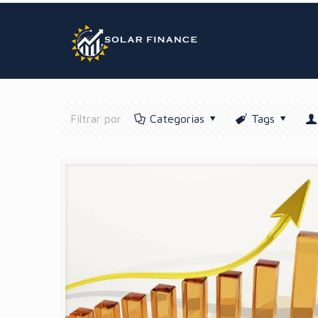
GTM BODY
Filtrar por
Categorias
Tags