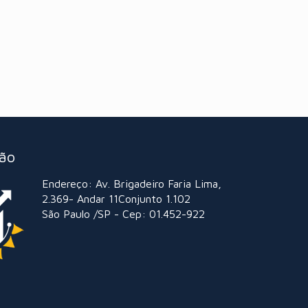
ção
Endereço: Av. Brigadeiro Faria Lima,
2.369- Andar 11Conjunto 1.102
São Paulo /SP - Cep: 01.452-922