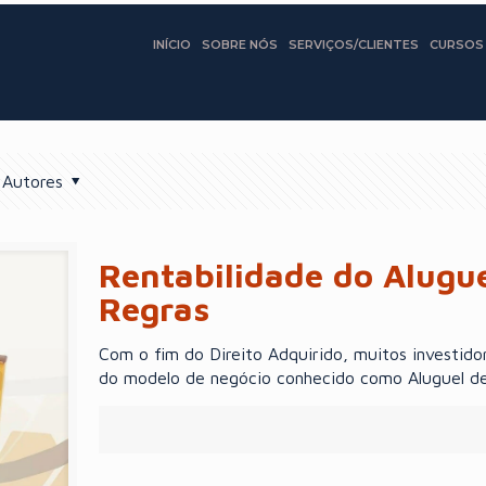
INÍCIO
SOBRE NÓS
SERVIÇOS/CLIENTES
CURSOS
Autores
Rentabilidade do Alugu
Regras
Com o fim do Direito Adquirido, muitos investido
do modelo de negócio conhecido como Aluguel de