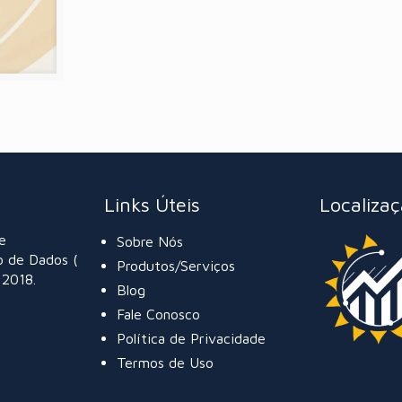
Links Úteis
Localiza
e
Sobre Nós
o de Dados (
Produtos/Serviços
 2018.
Blog
Fale Conosco
Política de Privacidade
Termos de Uso