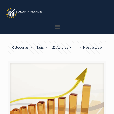
GTM BODY
Categorias
Tags
Autores
Mostre tudo